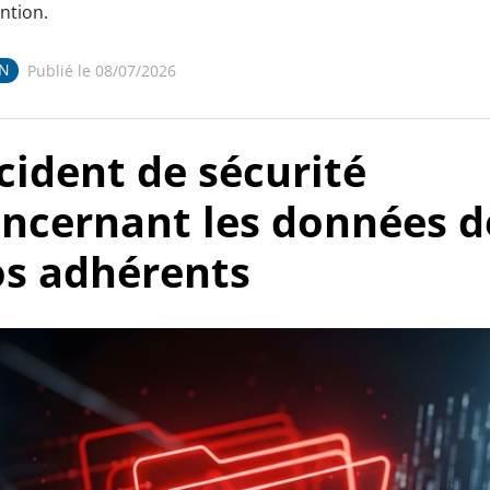
ntion.
RN
Publié le 08/07/2026
cident de sécurité
ncernant les données d
s adhérents