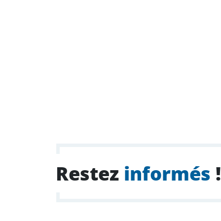
Restez
informés
!