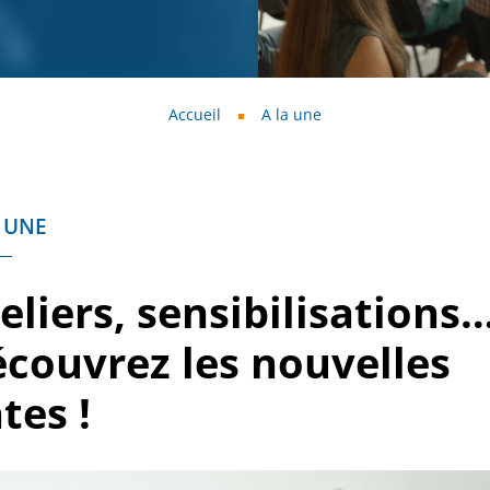
Accueil
A la une
 UNE
eliers, sensibilisations
couvrez les nouvelles
tes !