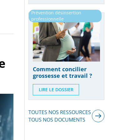
Prévention désinsertion
professionnelle
Publié le 07/05/2024
e
Comment concilier
grossesse et travail ?
LIRE LE DOSSIER
TOUTES NOS RESSOURCES
TOUS NOS DOCUMENTS