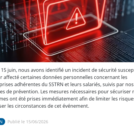
 15 juin, nous avons identifié un incident de sécurité suscep
ir affecté certaines données personnelles concernant les
prises adhérentes du SSTRN et leurs salariés, suivis par nos
es de prévention. Les mesures nécessaires pour sécuriser 
mes ont été prises immédiatement afin de limiter les risque
ser les circonstances de cet événement.
RN
Publié le 15/06/2026