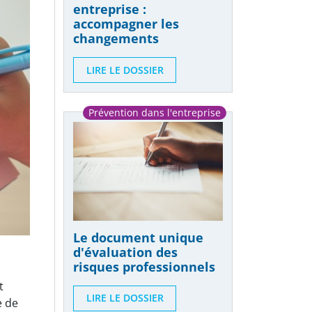
entreprise :
accompagner les
changements
LIRE LE DOSSIER
Prévention dans l'entreprise
Publié le 29/04/2025
Le document unique
d'évaluation des
risques professionnels
t
LIRE LE DOSSIER
e de