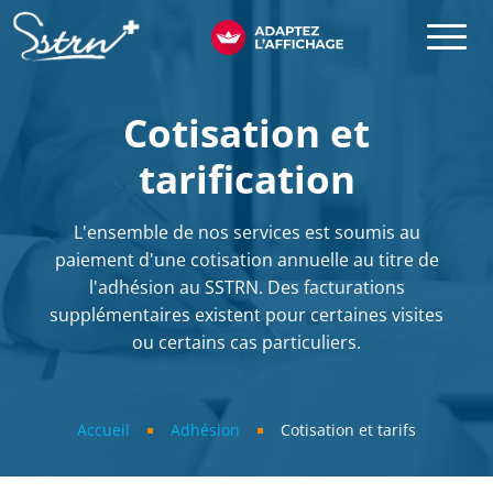
Aller au contenu principal
SSTRN
Cotisation et
tarification
L'ensemble de nos services est soumis au
paiement d'une cotisation annuelle au titre de
l'adhésion au SSTRN. Des facturations
supplémentaires existent pour certaines visites
ou certains cas particuliers.
Fil d'Ariane
Accueil
Adhésion
Cotisation et tarifs