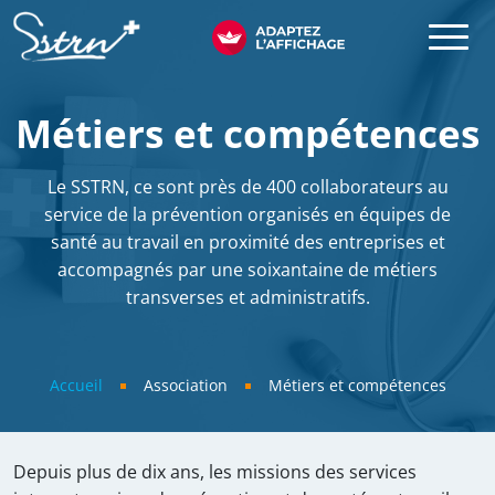
Aller au contenu principal
SSTRN
Métiers et compétences
Le SSTRN, ce sont près de 400 collaborateurs au
service de la prévention organisés en équipes de
santé au travail en proximité des entreprises et
accompagnés par une soixantaine de métiers
transverses et administratifs.
Fil d'Ariane
Accueil
Association
Métiers et compétences
Depuis plus de dix ans, les missions des services