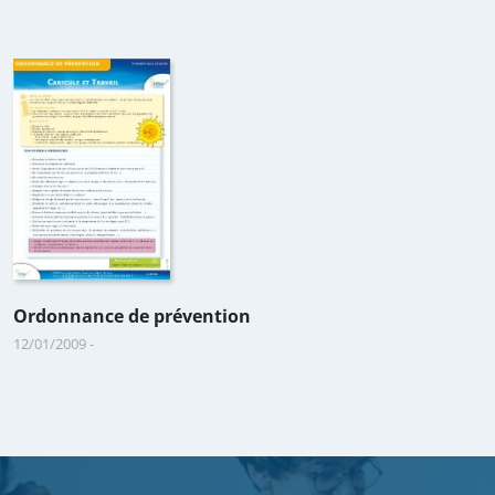
Ordonnance de prévention
12/01/2009
-