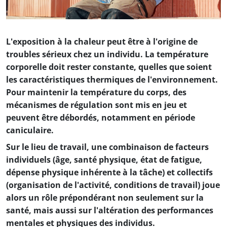
Soumis par
astraga
le
mer 17/08/2022
L'exposition à la chaleur peut être à l'origine de
troubles sérieux chez un individu. La température
corporelle doit rester constante, quelles que soient
les caractéristiques thermiques de l'environnement.
Pour maintenir la température du corps, des
mécanismes de régulation sont mis en jeu et
peuvent être débordés, notamment en période
caniculaire.
Sur le lieu de travail, une combinaison de facteurs
individuels (âge, santé physique, état de fatigue,
dépense physique inhérente à la tâche) et collectifs
(organisation de l'activité, conditions de travail) joue
alors un rôle prépondérant non seulement sur la
santé, mais aussi sur l'altération des performances
mentales et physiques des individus.