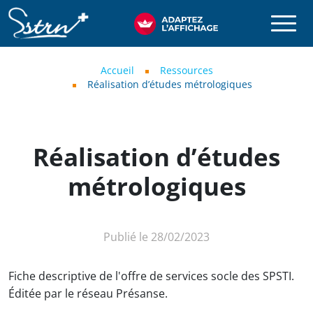
Aller au contenu principal
SSTRN
Fil d'Ariane
Accueil
Ressources
Réalisation d’études métrologiques
Réalisation d’études
métrologiques
Publié le 28/02/2023
Fiche descriptive de l'offre de services socle des SPSTI.
Éditée par le réseau Présanse.