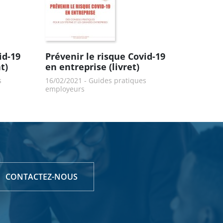
id-19
Prévenir le risque Covid-19
t)
en entreprise (livret)
s
16/02/2021
-
Guides pratiques
employeurs
CONTACTEZ-NOUS