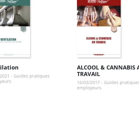
ilation
ALCOOL & CANNABIS 
TRAVAIL
/2021
-
Guides pratiques
yeurs
16/03/2017
-
Guides pratique
employeurs