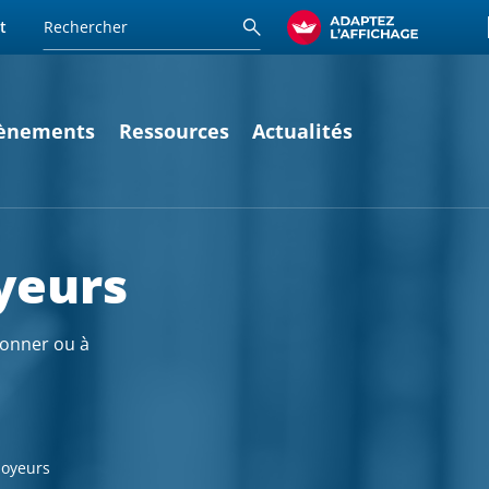
t
ènements
Ressources
Actualités
yeurs
ionner ou à
loyeurs