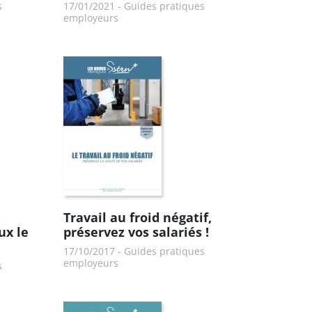
s
17/01/2021
-
Guides pratiques
employeurs
Travail au froid négatif,
ux le
préservez vos salariés !
17/10/2017
-
Guides pratiques
employeurs
s