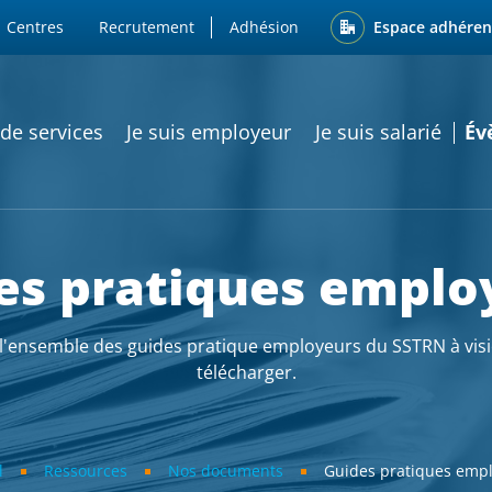
ENU
Espace adhéren
Centres
Recrutement
Adhésion
ATION PRINCIPALE
 de services
Je suis employeur
Je suis salarié
Év
es pratiques emplo
l'ensemble des guides pratique employeurs du SSTRN à vis
télécharger.
l
Ressources
Nos documents
Guides pratiques emp