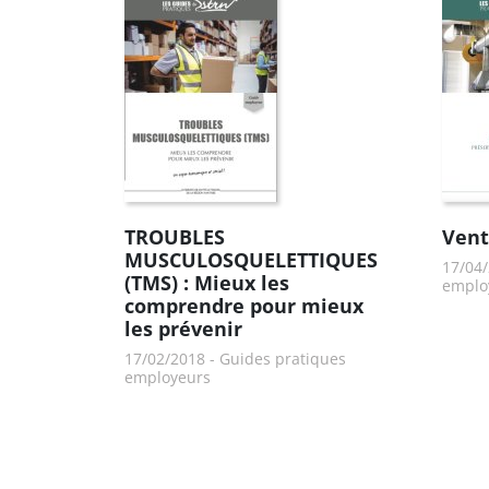
TROUBLES
Vent
MUSCULOSQUELETTIQUES
17/04
(TMS) : Mieux les
emplo
comprendre pour mieux
les prévenir
17/02/2018
-
Guides pratiques
employeurs