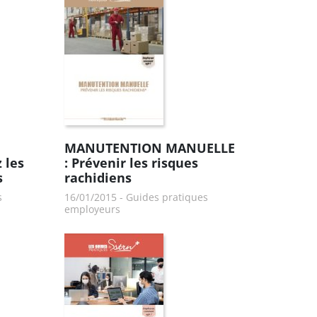
MANUTENTION MANUELLE
 les
: Prévenir les risques
s
rachidiens
s
16/01/2015
-
Guides pratiques
employeurs