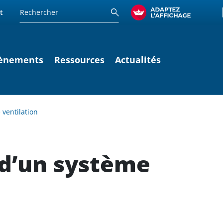
t
ènements
Ressources
Actualités
 ventilation
 d’un système