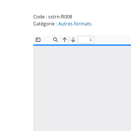
Code :
sstrn-ft008
Catégorie :
Autres formats
Document