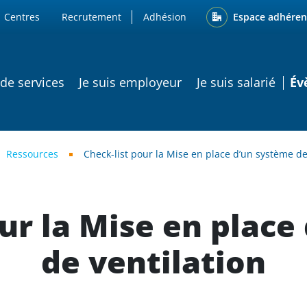
ENU
Espace adhéren
Centres
Recrutement
Adhésion
ATION PRINCIPALE
 de services
Je suis employeur
Je suis salarié
Év
Ressources
Check-list pour la Mise en place d’un système de
our la Mise en place
de ventilation