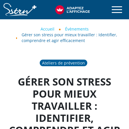
Aller au contenu principal
SSTRN
Fil d'Ariane
Accueil
Évènements
Gérer son stress pour mieux travailler : Identifier,
comprendre et agir efficacement
Ateliers de prévention
GÉRER SON STRESS
POUR MIEUX
TRAVAILLER :
IDENTIFIER,