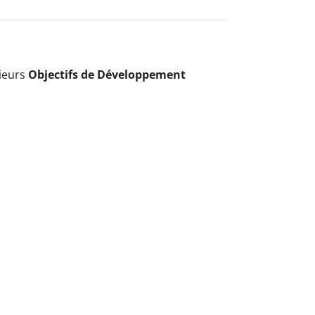
sieurs
Objectifs de Développement
ion sur le site de l'agenda 2030