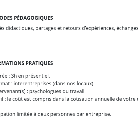
ODES PÉDAGOGIQUES
s didactiques, partages et retours d’expériences, échanges
RMATIONS PRATIQUES
ée : 3h en présentiel.
mat : interentreprises (dans nos locaux).
ervenant(s) : psychologues du travail.
if : le coût est compris dans la cotisation annuelle de votre 
ipation limitée à deux personnes par entreprise.