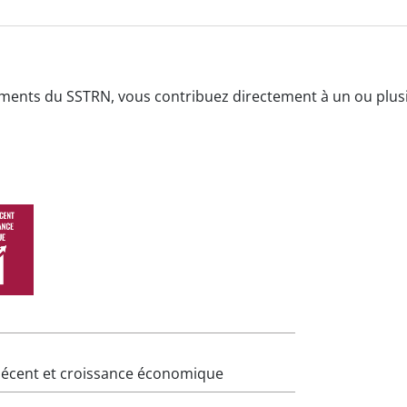
ements du SSTRN, vous contribuez directement à un ou plu
Plus d'informat
 décent et croissance économique