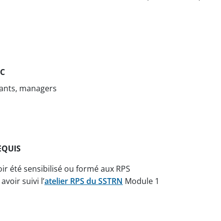
IC
eants, managers
EQUIS
ir été sensibilisé ou formé aux RPS
avoir suivi l’
atelier RPS du SSTRN
Module 1