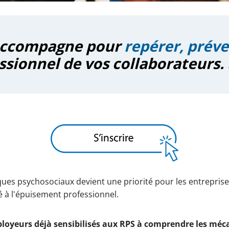
 accompagne pour
repérer, préven
ssionnel de vos collaborateurs.
ques psychosociaux devient une priorité pour les entreprise
é à l'épuisement professionnel.
employeurs déjà sensibilisés aux RPS à comprendre les mé