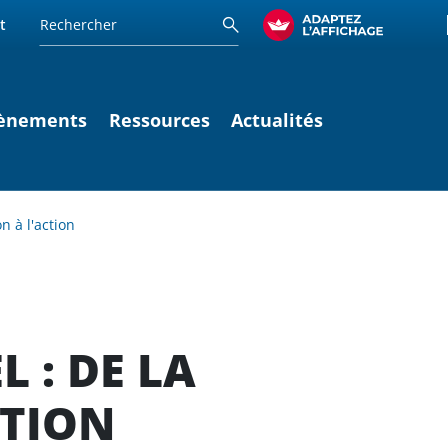
t
ènements
Ressources
Actualités
 à l'action
 : DE LA
CTION