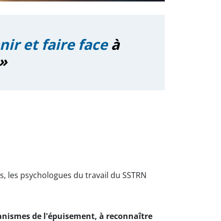
ir et faire face
à
 »
s, les psychologues du travail du SSTRN
canismes de l'épuisement, à reconnaître