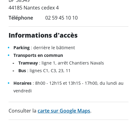
BP 38549
44185 Nantes cedex 4
Téléphone
02 59 45 10 10
Informations d'accès
Parking
: derrière le bâtiment
Transports en commun
Tramway
: ligne 1, arrêt Chantiers Navals
Bus
: lignes C1, C3, 23, 11
Horaires
: 8h00 - 12h15 et 13h15 - 17h00, du lundi au
vendredi
Consulter la
carte sur Google Maps
.