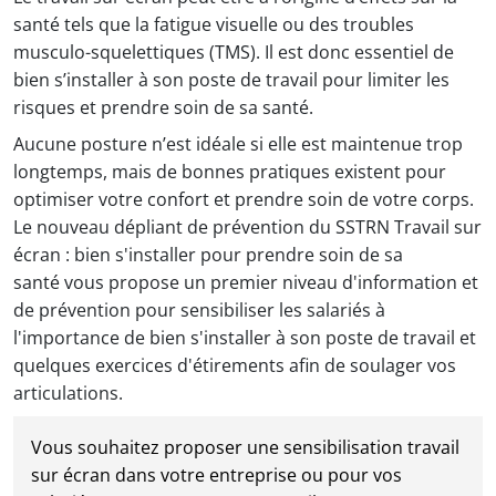
santé tels que la fatigue visuelle ou des troubles
musculo-squelettiques (TMS). Il est donc essentiel de
bien s’installer à son poste de travail pour limiter les
risques et prendre soin de sa santé.
Aucune posture n’est idéale si elle est maintenue trop
longtemps, mais de bonnes pratiques existent pour
optimiser votre confort et prendre soin de votre corps.
Le nouveau dépliant de prévention du SSTRN Travail sur
écran : bien s'installer pour prendre soin de sa
santé vous propose un premier niveau d'information et
de prévention pour sensibiliser les salariés à
l'importance de bien s'installer à son poste de travail et
quelques exercices d'étirements afin de soulager vos
articulations.
Vous souhaitez proposer une sensibilisation travail
sur écran dans votre entreprise ou pour vos