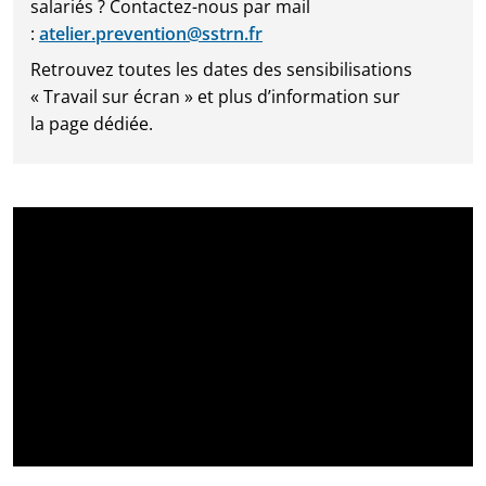
salariés ? Contactez-nous par mail
:
atelier.prevention@sstrn.fr
Retrouvez toutes les dates des sensibilisations
« Travail sur écran » et plus d’information sur
la page dédiée.