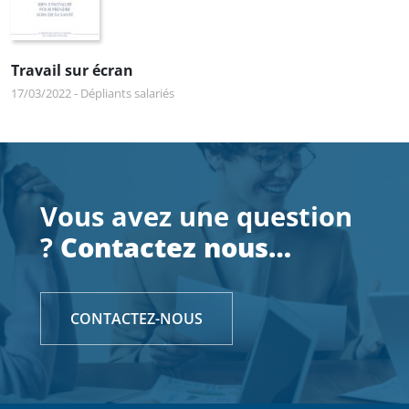
Travail sur écran
17/03/2022
-
Dépliants salariés
Vous avez une question
?
Contactez nous…
CONTACTEZ-NOUS