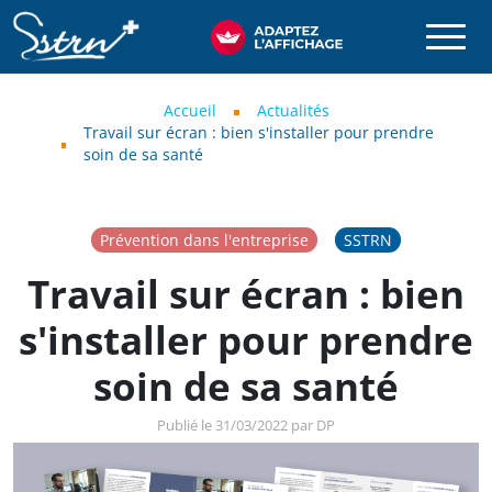
Aller au contenu principal
SSTRN
Fil d'Ariane
Accueil
Actualités
Travail sur écran : bien s'installer pour prendre
soin de sa santé
Prévention dans l'entreprise
SSTRN
Travail sur écran : bien
s'installer pour prendre
soin de sa santé
Publié le 31/03/2022 par DP