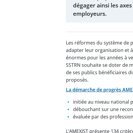
dégager ainsi les axes
employeurs.
Les réformes du système de pr
adapter leur organisation et à
énormes pour les années à ven
SSTRN souhaite se doter de m
de ses publics bénéficiaires di
proposés.
La démarche de progrès AME
initiée au niveau national 
débouchant sur une reconn
évaluée par des profession
L’AMEXIST présente 134 critère