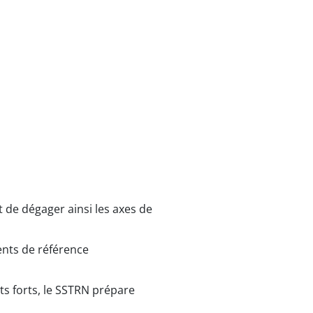
t de dégager ainsi les axes de
ents de référence
nts forts, le SSTRN prépare