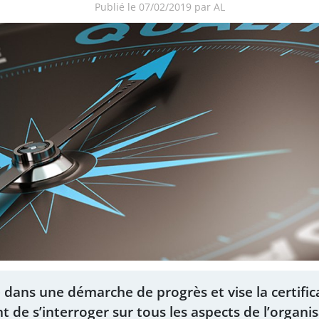
Publié le 07/02/2019 par AL
 dans une démarche de progrès et vise la certifi
t de s’interroger sur tous les aspects de l’organi