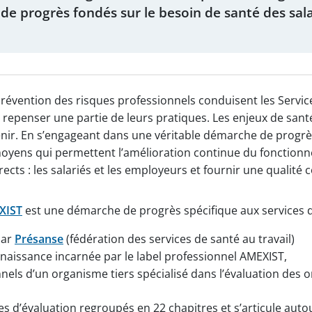
 de progrès fondés sur le besoin de santé des sala
évention des risques professionnels conduisent les Service
 repenser une partie de leurs pratiques. Les enjeux de sant
ir. En s’engageant dans une véritable démarche de progrès 
oyens qui permettent l’amélioration continue du fonctionn
rects : les salariés et les employeurs et fournir une qualité
XIST
est une démarche de progrès spécifique aux services de
par
Présanse
(fédération des services de santé au travail)
aissance incarnée par le label professionnel AMEXIST,
nels d’un organisme tiers spécialisé dans l’évaluation des o
s d’évaluation regroupés en 22 chapitres et s’articule auto