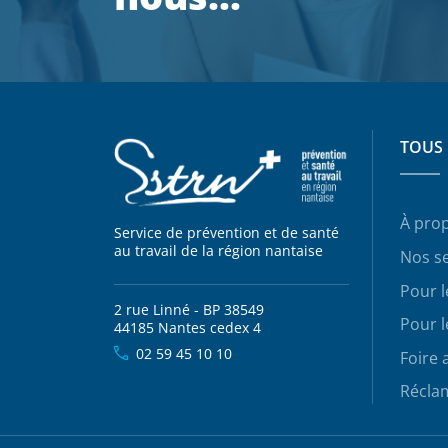
TOUS 
À pro
Service de prévention et de santé
au travail de la région nantaise
Nos se
Pour 
2 rue Linné - BP 38549
Pour l
44185 Nantes cedex 4
02 59 45 10 10
Foire 
Récla