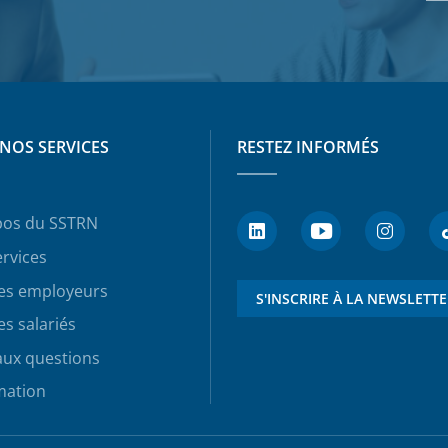
NOS SERVICES
RESTEZ INFORMÉS
pos du SSTRN
rvices
les employeurs
S'INSCRIRE À LA NEWSLETT
es salariés
aux questions
mation