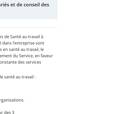
riés et de conseil des
s de Santé au travail à
é dans l’entreprise sont
en santé au travail, le
ement du Service, en faveur
 constante des services
 santé au travail :
rganisations.
ur des 3