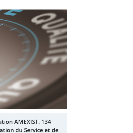
cation AMEXIST. 134
sation du Service et de