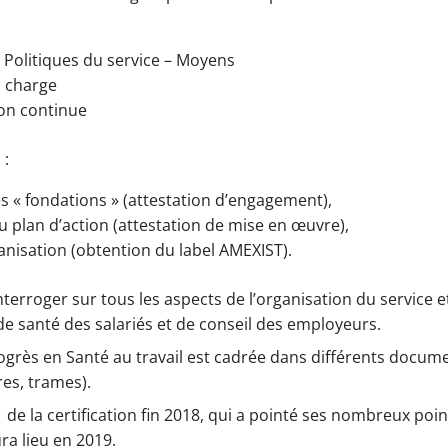
 – Politiques du service – Moyens
n charge
on continue
 :
es « fondations » (attestation d’engagement),
u plan d’action (attestation de mise en œuvre),
ganisation (obtention du label AMEXIST).
nterroger sur tous les aspects de l’organisation du service e
de santé des salariés et de conseil des employeurs.
grès en Santé au travail est cadrée dans différents docum
es, trames).
 de la certification fin 2018, qui a pointé ses nombreux poi
ura lieu en 2019.