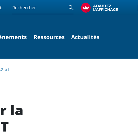
t
ènements
Ressources
Actualités
EXIST
r la
ST