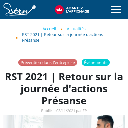
Aller au contenu principal
SSTRN
Fil d'Ariane
Accueil
Actualités
RST 2021 | Retour sur la journée d'actions
Présanse
Prévention dans l'entreprise
Évènements
RST 2021 | Retour sur la
journée d'actions
Présanse
Publié le 03/11/2021 par EP