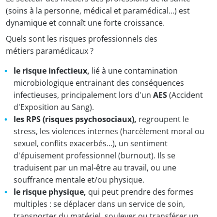
(soins à la personne, médical et paramédical...) est
dynamique et connaît une forte croissance.
Quels sont les risques professionnels des
métiers paramédicaux ?
le risque infectieux,
lié à une contamination
microbiologique entrainant des conséquences
infectieuses, principalement lors d'un
AES
(Accident
d'Exposition au Sang).
les RPS (risques psychosociaux),
regroupent le
stress, les violences internes (harcèlement moral ou
sexuel, conflits exacerbés...), un sentiment
d'épuisement professionnel (burnout). Ils se
traduisent par un mal-être au travail, ou une
souffrance mentale et/ou physique.
le risque physique,
qui peut prendre des formes
multiples : se déplacer dans un service de soin,
transporter du matériel, soulever ou transférer un