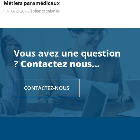
Métiers paramédicaux
17/03/2020
-
Dépliants salariés
Vous avez une question
?
Contactez nous…
CONTACTEZ-NOUS