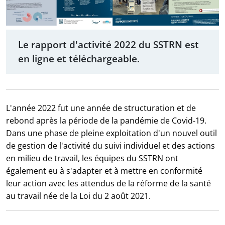
Le rapport d'activité 2022 du SSTRN est
en ligne et téléchargeable.
L'année 2022 fut une année de structuration et de
rebond après la période de la pandémie de Covid-19.
Dans une phase de pleine exploitation d'un nouvel outil
de gestion de l'activité du suivi individuel et des actions
en milieu de travail, les équipes du SSTRN ont
également eu à s'adapter et à mettre en conformité
leur action avec les attendus de la réforme de la santé
au travail née de la Loi du 2 août 2021.