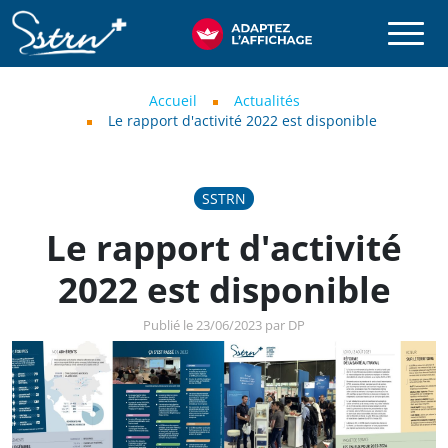
Aller au contenu principal
SSTRN
Fil d'Ariane
Accueil
Actualités
Le rapport d'activité 2022 est disponible
SSTRN
Le rapport d'activité
2022 est disponible
Publié le 23/06/2023 par DP