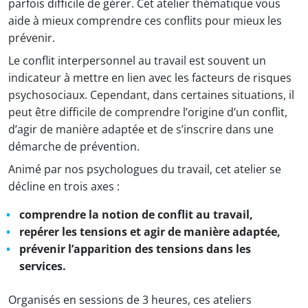
parfois difficile de gérer. Cet atelier thématique vous
aide à mieux comprendre ces conflits pour mieux les
prévenir.
Le conflit interpersonnel au travail est souvent un
indicateur à mettre en lien avec les facteurs de risques
psychosociaux. Cependant, dans certaines situations, il
peut être difficile de comprendre l’origine d’un conflit,
d’agir de manière adaptée et de s’inscrire dans une
démarche de prévention.
Animé par nos psychologues du travail, cet atelier se
décline en trois axes :
comprendre la notion de conflit au travail,
repérer les tensions et agir de manière adaptée,
prévenir l’apparition des tensions dans les
services.
Organisés en sessions de 3 heures, ces ateliers