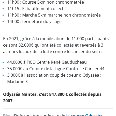
11h00 : Course 5km non chronométrée
11h15 : Echauffement collectif
11h30 : Marche 5km marche non chronométrée
14h00 : fermeture du village
En 2021, grâce à la mobilisation de 11.000 participants,
ce sont 82.000€ qui ont été collectés et reversés à 3
acteurs locaux de la lutte contre le cancer du sein :
44.000€ à l'ICO Centre René Gauducheau
35.000€ au Comité de la Ligue Contre le Cancer 44
3.000€ à l'association coup de coeur d'Odysséa :
Madame S
Odysséa Nantes, c'est 847.800 € collectés depuis
2007.
Plus d'information sur le site de
la course Odysséa
.