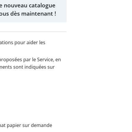
tre nouveau catalogue
-vous dès maintenant !
ations pour aider les
proposées par le Service, en
ements sont indiquées sur
rmat papier sur demande