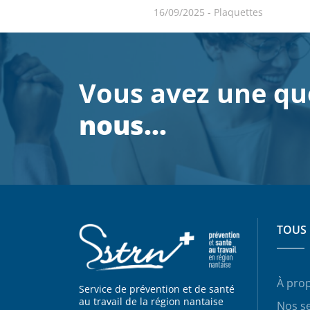
16/09/2025
-
Plaquettes
Vous avez une qu
nous…
TOUS 
À pro
Service de prévention et de santé
au travail de la région nantaise
Nos se