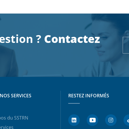
estion ?
Contactez
NOS SERVICES
RESTEZ INFORMÉS
pos du SSTRN
rvices