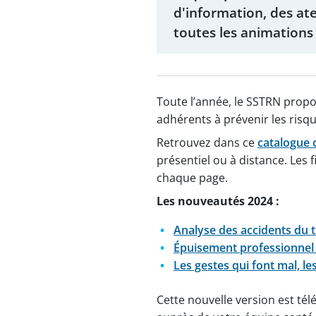
d'information, des at
toutes les animations 
Toute l’année, le SSTRN propos
adhérents à prévenir les risq
Retrouvez dans ce
catalogue 
présentiel ou à distance. Les
chaque page.
Les nouveautés 2024 :
Analyse des accidents du tr
Épuisement professionnel :
Les gestes qui font mal, l
Cette nouvelle version est té