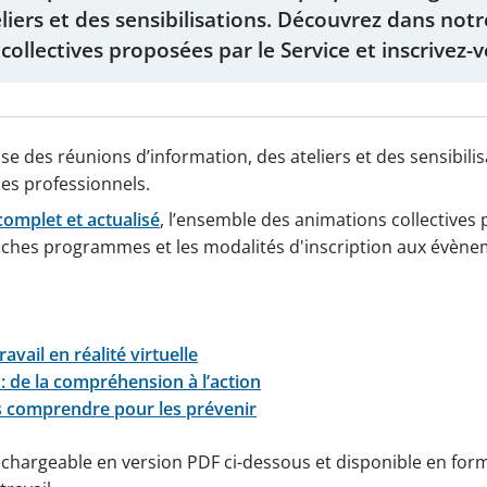
eliers et des sensibilisations. Découvrez dans no
collectives proposées par le Service et inscrivez
e des réunions d’information, des ateliers et des sensibilis
ues professionnels.
complet et actualisé
, l’ensemble des animations collectives 
 fiches programmes et les modalités d'inscription aux évèn
avail en réalité virtuelle
 de la compréhension à l’action
es comprendre pour les prévenir
léchargeable en version PDF ci-dessous et disponible en fo