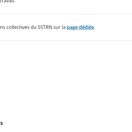
ravail.
ns collectives du SSTRN sur la
page dédiée
.
ns