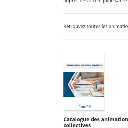
auprès de votre équipe santé t
Retrouvez toutes les animatio
Catalogue des animatio
collectives