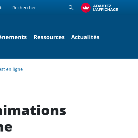
t
ènements
Ressources
Actualités
st en ligne
nimations
ne