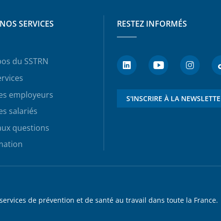
NOS SERVICES
RESTEZ INFORMÉS
pos du SSTRN
rvices
les employeurs
S'INSCRIRE À LA NEWSLETT
es salariés
aux questions
mation
rvices de prévention et de santé au travail dans toute la France.