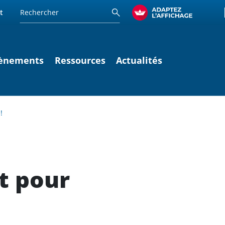
t
ènements
Ressources
Actualités
!
st pour