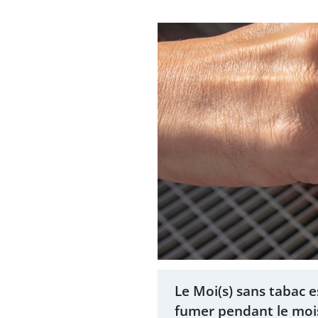
Le Moi(s) sans tabac es
fumer pendant le mois