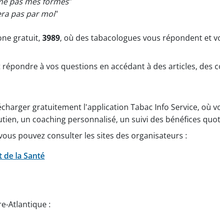
rme pas mes formes
"
era pas par moi
"
one gratuit,
3989
, où des tabacologues vous répondent et 
 répondre à vos questions en accédant à des articles, des c
lécharger gratuitement l'application Tabac Info Service, où 
tien, un coaching personnalisé, un suivi des bénéfices quot
ous pouvez consulter les sites des organisateurs :
t de la Santé
-Atlantique :