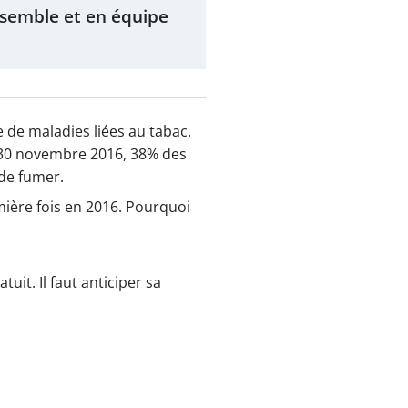
nsemble et en équipe
de maladies liées au tabac.
u 30 novembre 2016, 38% des
 de fumer.
ière fois en 2016. Pourquoi
uit. Il faut anticiper sa