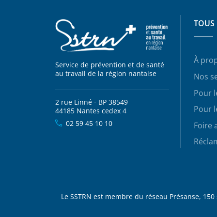
TOUS 
À pro
Service de prévention et de santé
au travail de la région nantaise
Nos se
Pour 
2 rue Linné - BP 38549
Pour l
44185 Nantes cedex 4
02 59 45 10 10
Foire 
Récla
Le SSTRN est membre du réseau Présanse, 150 se