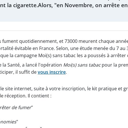
ent la cigarette.Alors, "en Novembre, on arrête e
ais fument quotidiennement, et 73000 meurent chaque année 
rtalité évitable en France. Selon, une étude menée du 7 a
que la campagne Moi(s) sans tabac les a poussés à arrêter
 la Santé, a lancé l'opération
Moi(s) sans tabac
pour la prem
ciper, il suffit de
vous inscrire
.
te internet, suite à votre inscription, le kit pratique et grat
 réception. Il contient :
rrêter de fumer
"
conomies
"