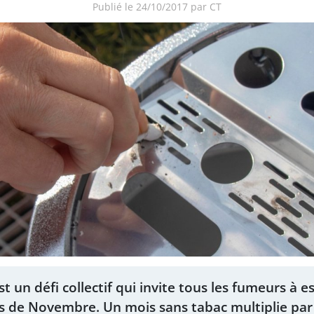
Publié le 24/10/2017 par CT
t un défi collectif qui invite tous les fumeurs à e
 de Novembre. Un mois sans tabac multiplie par 