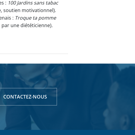
es :
100 Jardins sans tabac
, soutien motivationnel).
enais :
Troque ta pomme
par une diététicienne).
CONTACTEZ-NOUS