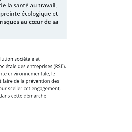
e la santé au travail,
preinte écologique et
 risques au cœur de sa
lution sociétale et
iétale des entreprises (RSE).
inte environnementale, le
 faire de la prévention des
our sceller cet engagement,
s dans cette démarche