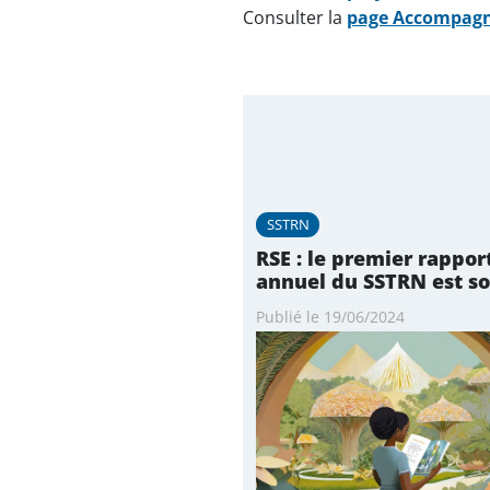
Consulter la
page Accompagn
SSTRN
RSE : le premier rappor
annuel du SSTRN est sor
Publié le 19/06/2024