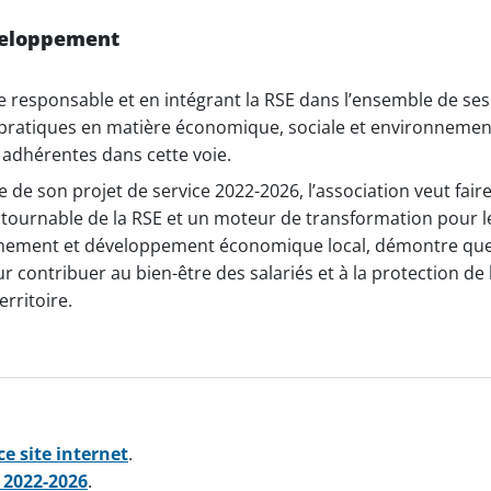
veloppement
responsable et en intégrant la RSE dans l’ensemble de ses 
 pratiques en matière économique, sociale et environnement
adhérentes dans cette voie.
de son projet de service 2022-2026, l’association veut fair
ntournable de la RSE et un moteur de transformation pour 
onnement et développement économique local, démontre que 
ur contribuer au bien-être des salariés et à la protection d
rritoire​.
ce site internet
.
e 2022-2026
.