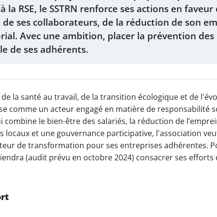
 la RSE, le SSTRN renforce ses actions en faveur d
e ses collaborateurs, de la réduction de son em
rial. Avec une ambition, placer la prévention des
lle de ses adhérents.
 la santé au travail, de la transition écologique et de l'évo
e comme un acteur engagé en matière de responsabilité soc
 combine le bien-être des salariés, la réduction de l’empre
 locaux et une gouvernance participative, l'association veut
teur de transformation pour ses entreprises adhérentes. P
iendra (audit prévu en octobre 2024) consacrer ses effort
rt