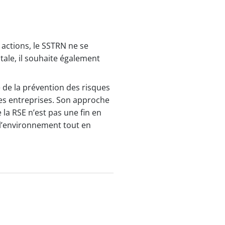
actions, le SSTRN ne se
ale, il souhaite également
e de la prévention des risques
les entreprises. Son approche
la RSE n’est pas une fin en
e l’environnement tout en