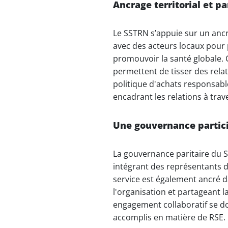
Ancrage territorial et 
Le SSTRN s’appuie sur un ancr
avec des acteurs locaux pour p
promouvoir la santé globale. 
permettent de tisser des rela
politique d'achats responsabl
encadrant les relations à tra
Une gouvernance particip
La gouvernance paritaire du S
intégrant des représentants d
service est également ancré d
l'organisation et partageant 
engagement collaboratif se do
accomplis en matière de RSE​.