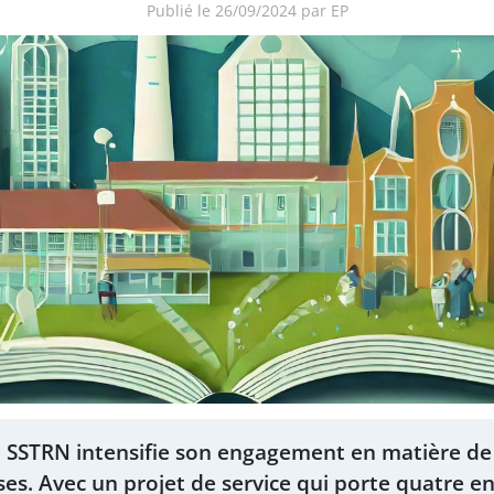
Publié le 26/09/2024 par EP
 SSTRN intensifie son engagement en matière de 
ses. Avec un projet de service qui porte quatre e