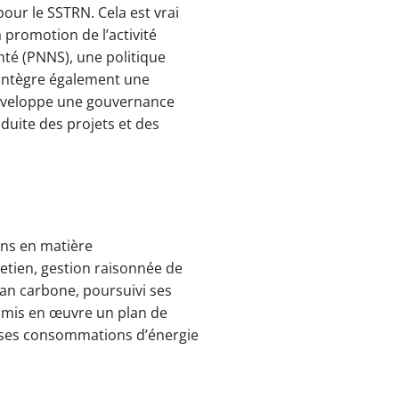
pour le SSTRN. Cela est vrai
 promotion de l’activité
té (PNNS), une politique
 intègre également une
 développe une gouvernance
nduite des projets et des
ons en matière
etien, gestion raisonnée de
lan carbone, poursuivi ses
, mis en œuvre un plan de
e ses consommations d’énergie