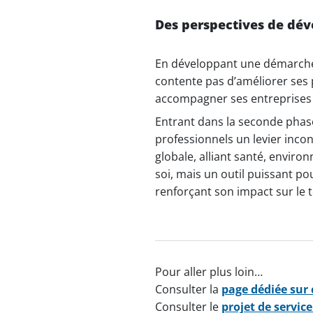
Des perspectives de dé
En développant une démarche 
contente pas d’améliorer ses
accompagner ses entreprises 
Entrant dans la seconde phase 
professionnels un levier inco
globale, alliant santé, envir
soi, mais un outil puissant po
renforçant son impact sur le te
Pour aller plus loin…
Consulter la
page dédiée sur 
Consulter le
projet de servic