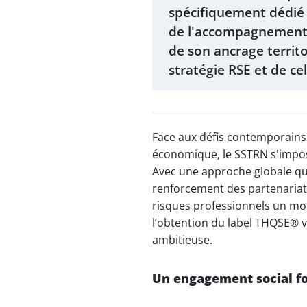
spécifiquement dédié à
de l'accompagnement d
de son ancrage territo
stratégie RSE et de ce
Face aux défis contemporains de
économique, le SSTRN s'impos
Avec une approche globale qui
renforcement des partenariats
risques professionnels un mo
l’obtention du label THQSE® v
ambitieuse.
Un engagement social fo