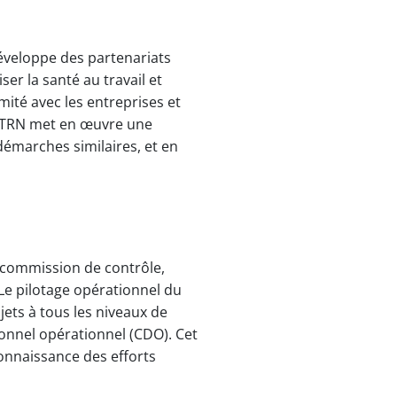
éveloppe des partenariats
er la santé au travail et
ité avec les entreprises et
 SSTRN met en œuvre une
émarches similaires​, et en
t commission de contrôle,
Le pilotage opérationnel du
ets à tous les niveaux de
ionnel opérationnel (CDO). Cet
onnaissance des efforts