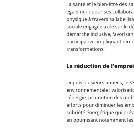
La santé et le bien-être des sa
également pour ses collaborat
physique à travers sa labellis
sociale engagée axée sur le 
démarche inclusive, favorisan
participative, impliquant dire
transformations.
La réduction de l'empre
Depuis plusieurs années, le S
environnementale : valorisati
l'énergie, promotion des mobil
efforts pour diminuer les émi
sobriété énergétique qui pré
en optimisant notamment les 