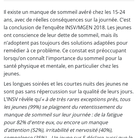
Il existe un manque de sommeil avéré chez les 15-24
ans, avec de réelles conséquences sur la journée. C’est
la conclusion de l’enquête INSV/MGEN 2018. Les jeunes
ont conscience de leur dette de sommeil, mais ils
n’adoptent pas toujours des solutions adaptées pour
remédier à ce problème. Ce constat est préoccupant
lorsqu’on connaît l'importance du sommeil pour la
santé physique et mentale, en particulier chez les
jeunes.
Les longues soirées et les courtes nuits des jeunes ne
sont pas sans répercussion sur la qualité de leurs jours.
L’INSV révèle qu’
« à de très rares exceptions près, tous
les jeunes (99%) se plaignent du retentissement du
manque de sommeil sur leur journée : de la fatigue
pour 82% d'entre eux, ou encore un manque
d’attention (52%), irritabilité et nervosité (40%),
somnolence (35%)... Un jeune sur 5 déclare aussi que le