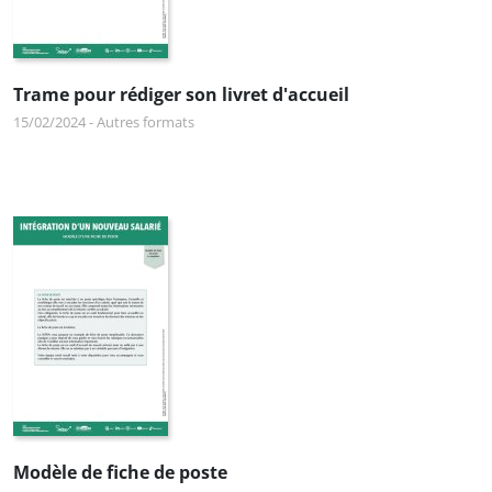
Trame pour rédiger son livret d'accueil
15/02/2024
-
Autres formats
Modèle de fiche de poste