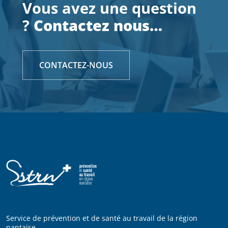
Vous avez une question
?
Contactez nous…
CONTACTEZ-NOUS
Service de prévention et de santé au travail de la région
nantaise