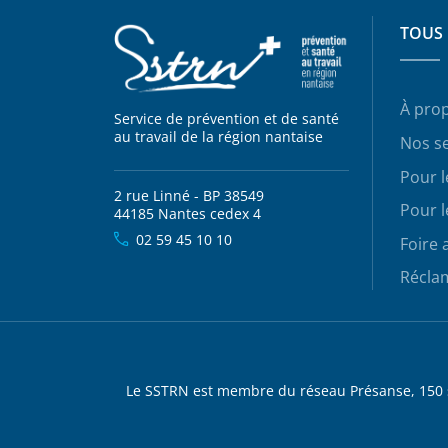
TOUS 
À pro
Service de prévention et de santé
au travail de la région nantaise
Nos se
Pour 
2 rue Linné - BP 38549
Pour l
44185 Nantes cedex 4
02 59 45 10 10
Foire 
Récla
Le SSTRN est membre du réseau Présanse, 150 se