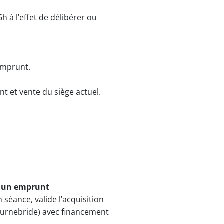
h à l’effet de délibérer ou
emprunt.
t et vente du siège actuel.
à un emprunt
séance, valide l’acquisition
ournebride) avec financement