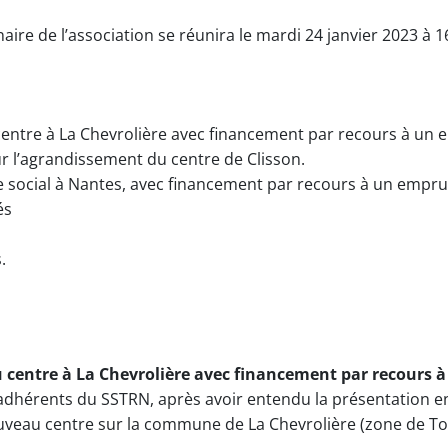
re de l’association se réunira le mardi 24 janvier 2023 à 16
centre à La Chevrolière avec financement par recours à un 
 l’agrandissement du centre de Clisson.
e social à Nantes, avec financement par recours à un emprun
és
.
 centre à La Chevrolière avec financement par recours 
dhérents du SSTRN, après avoir entendu la présentation en 
veau centre sur la commune de La Chevrolière (zone de T