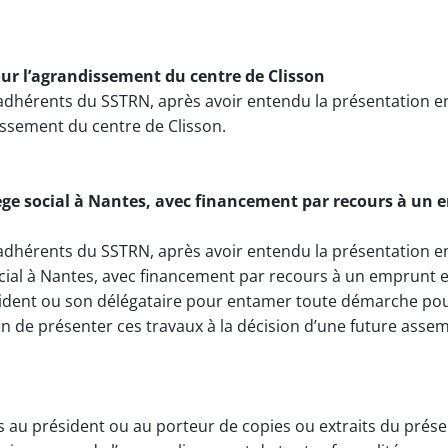
r l’agrandissement du centre de Clisson
dhérents du SSTRN, après avoir entendu la présentation en 
ssement du centre de Clisson.
ège social à Nantes, avec financement par recours à un 
dhérents du SSTRN, après avoir entendu la présentation en 
cial à Nantes, avec financement par recours à un emprunt et
ident ou son délégataire pour entamer toute démarche pour
fin de présenter ces travaux à la décision d’une future asse
 au président ou au porteur de copies ou extraits du prése