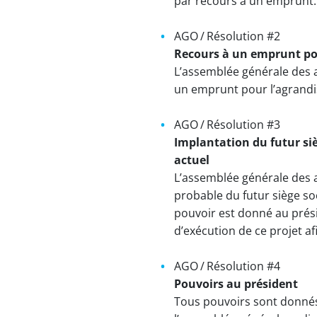
par recours à un emprunt.
AGO / Résolution #2
Recours à un emprunt pou
L’assemblée générale des a
un emprunt pour l’agrandi
AGO / Résolution #3
Implantation du futur si
actuel
L’assemblée générale des a
probable du futur siège so
pouvoir est donné au prés
d’exécution de ce projet a
AGO / Résolution #4
Pouvoirs au président
Tous pouvoirs sont donnés