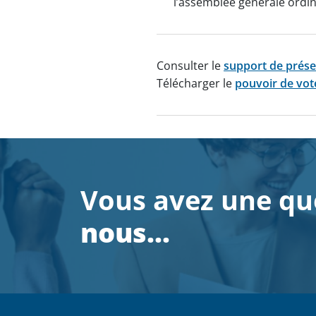
l’assemblée générale ordin
Consulter le
support de prése
Télécharger le
pouvoir de vot
Vous avez une qu
nous…