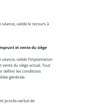
séance, valide le recours à
emprunt et vente du siège
séance, valide l’implantation
 vente du siège actuel. Tout
 définir les conditions
mblée générale.
nt procès-verbal de