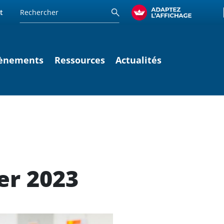
t
ènements
Ressources
Actualités
er 2023