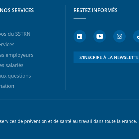
NOS SERVICES
RESTEZ INFORMÉS
pos du SSTRN
rvices
les employeurs
S'INSCRIRE À LA NEWSLETT
es salariés
aux questions
mation
rvices de prévention et de santé au travail dans toute la France.