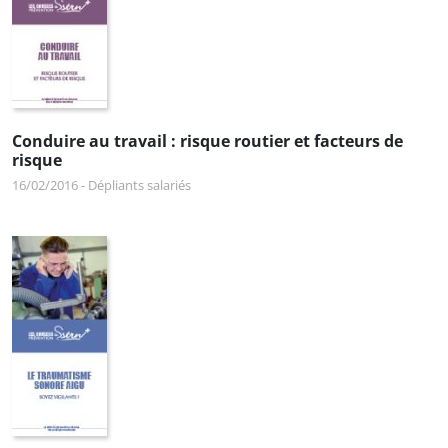
Conduire au travail : risque routier et facteurs de
risque
16/02/2016
-
Dépliants salariés