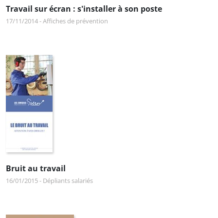
Travail sur écran : s'installer à son poste
17/11/2014
-
Affiches de prévention
Bruit au travail
16/01/2015
-
Dépliants salariés