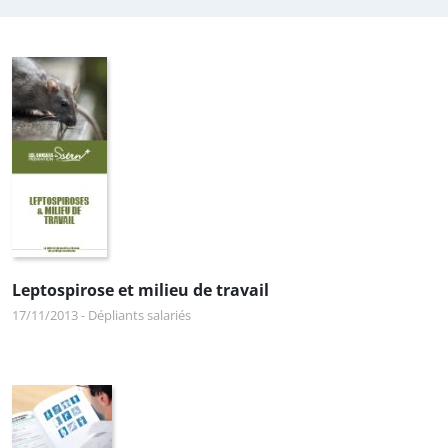
Leptospirose et milieu de travail
17/11/2013
-
Dépliants salariés