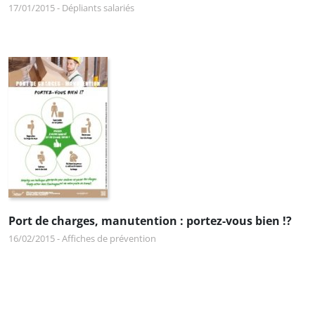
17/01/2015
-
Dépliants salariés
Port de charges, manutention : portez-vous bien !?
16/02/2015
-
Affiches de prévention