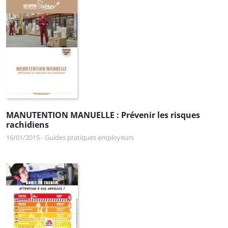
MANUTENTION MANUELLE : Prévenir les risques
rachidiens
16/01/2015
-
Guides pratiques employeurs