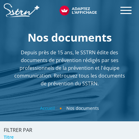
Aller au contenu principal
SSTRN
Nos documents
Depuis près de 15 ans, le SSTRN édite des
documents de prévention rédigés par ses
professionnels de la prévention et l'équipe
communication. Retrouvez tous les documents
de prévention du SSTRN.
Fil d'Ariane
Accueil
Nos documents
FILTRER PAR
Titre