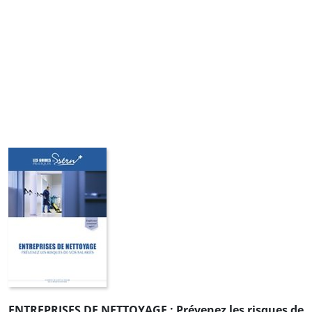
ENTREPRISES DE NETTOYAGE : Prévenez les risques de