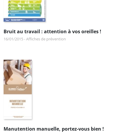
Bruit au travail : attention à vos oreilles !
16/01/2015
-
Affiches de prévention
Manutention manuelle, portez-vous bien !