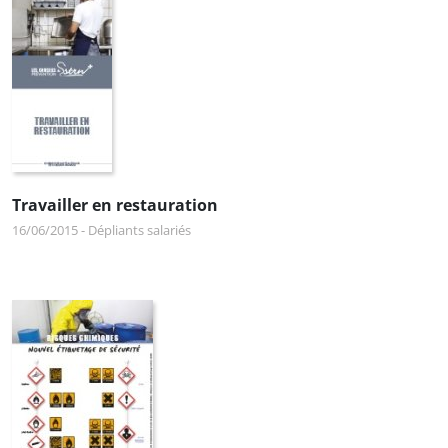
Travailler en restauration
16/06/2015
-
Dépliants salariés