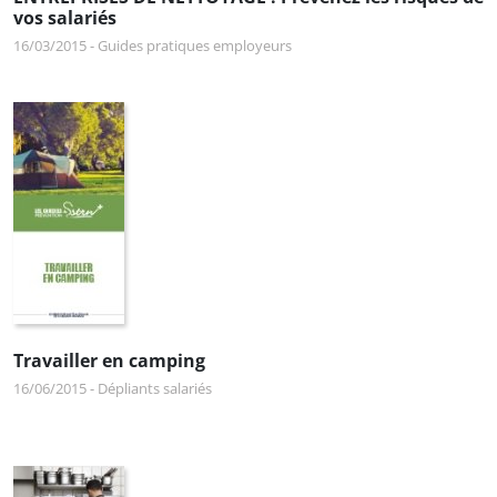
vos salariés
16/03/2015
-
Guides pratiques employeurs
Travailler en camping
16/06/2015
-
Dépliants salariés