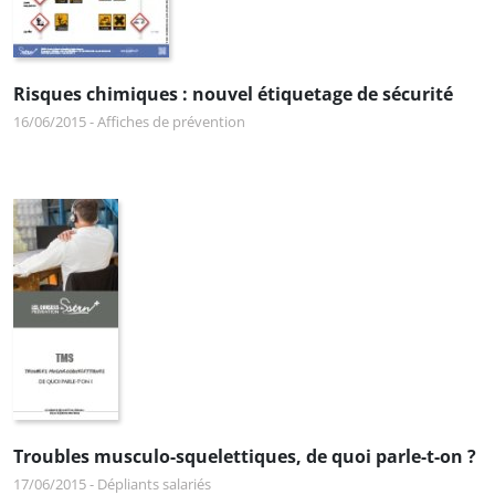
Risques chimiques : nouvel étiquetage de sécurité
16/06/2015
-
Affiches de prévention
Troubles musculo-squelettiques, de quoi parle-t-on ?
17/06/2015
-
Dépliants salariés