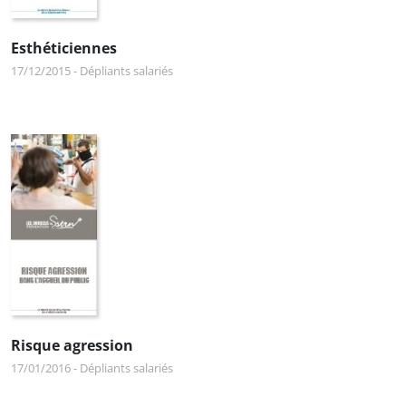
Esthéticiennes
17/12/2015
-
Dépliants salariés
Risque agression
17/01/2016
-
Dépliants salariés